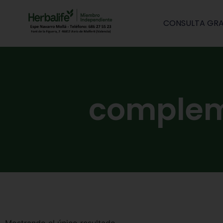
CONSULTA GRA
complem