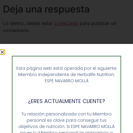
Deja una respuesta
Lo siento, debes estar
conectado
para publicar un
comentario.
Esta página web está operada por el siguiente
Miembro Independiente de Herbalife Nutrition:
ESPE NAVARRO MOLLÀ
¿ERES ACTUALMENTE CLIENTE?
Tu relación personalizada con tu Miembro
personal es clave para conseguir tus
objetivos de nutrición. Si ESPE NAVARRO MOLLÀ
Opiniones de Clientes
no es tu Miembro personal, te animamos a