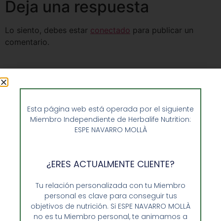
Deja una respuesta
Lo siento, debes estar
conectado
para publicar un
comentario.
Esta página web está operada por el siguiente
Miembro Independiente de Herbalife Nutrition:
ESPE NAVARRO MOLLÀ
¿ERES ACTUALMENTE CLIENTE?
Tu relación personalizada con tu Miembro
personal es clave para conseguir tus
objetivos de nutrición. Si ESPE NAVARRO MOLLÀ
Opiniones de Clientes
no es tu Miembro personal, te animamos a