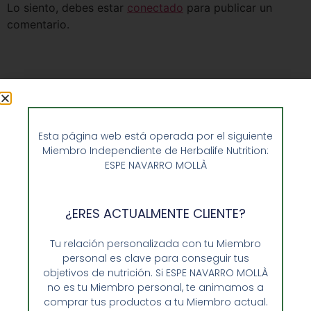
Lo siento, debes estar
conectado
para publicar un
comentario.
Esta página web está operada por el siguiente
Miembro Independiente de Herbalife Nutrition:
ESPE NAVARRO MOLLÀ
¿ERES ACTUALMENTE CLIENTE?
Tu relación personalizada con tu Miembro
Opiniones de Clientes
personal es clave para conseguir tus
objetivos de nutrición. Si ESPE NAVARRO MOLLÀ
Sobre Nosotros y Herbalife
no es tu Miembro personal, te animamos a
Ventajas de Comprar en Enformaherbal.com
comprar tus productos a tu Miembro actual.