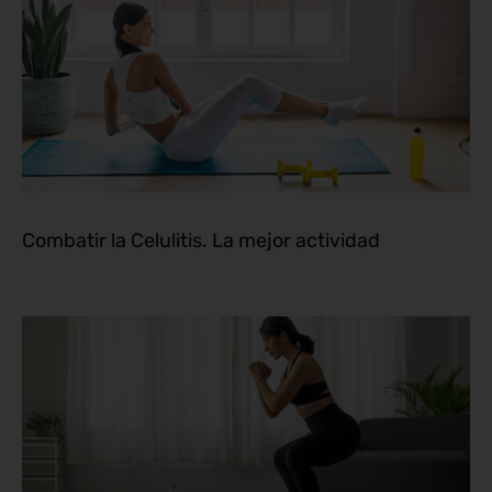
Combatir la Celulitis. La mejor actividad