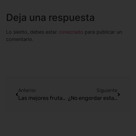
Deja una respuesta
Lo siento, debes estar
conectado
para publicar un
comentario.
Anterior
Siguiente
Las mejores frutas para adelgazar
¿No engordar estas fiestas?