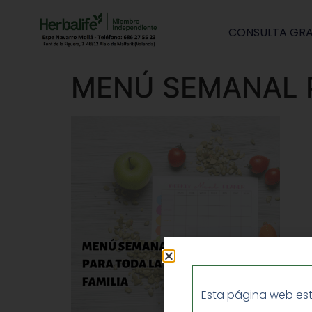
CONSULTA GRA
MENÚ SEMANAL P
Esta página web est