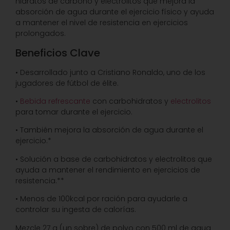
hidratos de carbono y electrolitos que mejora la
absorción de agua durante el ejercicio físico y ayuda
a mantener el nivel de resistencia en ejercicios
prolongados.
Beneficios Clave
• Desarrollado junto a Cristiano Ronaldo, uno de los
jugadores de fútbol de élite.
•
Bebida refrescante
con carbohidratos y
electrolitos
para tomar durante el ejercicio.
• También mejora la absorción de agua durante el
ejercicio.*
• Solución a base de carbohidratos y electrolitos que
ayuda a mantener el rendimiento en ejercicios de
resistencia.**
• Menos de 100kcal por ración para ayudarle a
controlar su ingesta de calorías.
Mezcle 27 g (un sobre) de polvo con 500 ml de agua