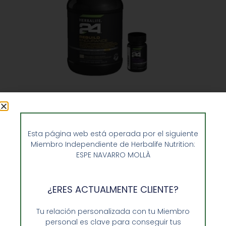
Recuperador Deportes de Resistencia
Pack Herbalife H24
Esta página web está operada por el siguiente
142,55
€
Miembro Independiente de Herbalife Nutrition:
ESPE NAVARRO MOLLÀ
Añadir al carrito
¿ERES ACTUALMENTE CLIENTE?
Tu relación personalizada con tu Miembro
personal es clave para conseguir tus