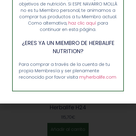
objetivos de nutrición. Si ESPE NAVARRO MOLLÀ
no es tu Miembro personal, te animamos a
comprar tus productos a tu Miembro actual.
Como alternativa,
haz clic aquí
para
continuar en esta página.
¿ERES YA UN MIEMBRO DE HERBALIFE
NUTRITION?
Para comprar a través de la cuenta de tu
propia Membresía y ser plenamente
reconocido por favor visita
myherbalife.com
Recuperador Deportes de Fuerza Pack
Herbalife H24
115,70
€
Añadir al carrito