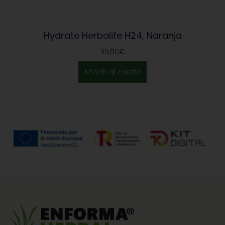
Hydrate Herbalife H24, Naranja
39,50
€
Añadir al carrito