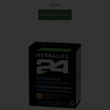
75,25
€
Añadir al carrito