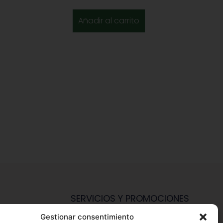
Añadir al carrito
SERVICIOS Y PROMOCIONES
Gestionar consentimiento
Hazte Miembro Herbalife