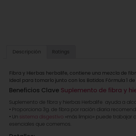
Descripción
Ratings
Fibra y Hierbas herbalife, contiene una mezcla de fibra
Ideal para tomarlo junto con los Batidos Fórmula 1 
Beneficios Clave
Suplemento de fibra y hi
Suplemento de fibra y hierbas Herbalife ayuda a alcan
• Proporciona 3g. de fibra por ración diaria recomen
• Un
sistema disgestívo
«más limpio» puede trabajar 
esenciales que comemos.