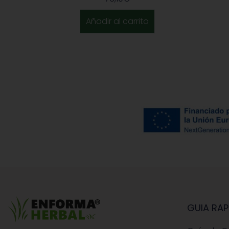
Añadir al carrito
GUIA RAP