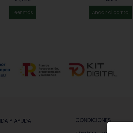
Leer más
Añadir al carrito
CONDICIONES
IDA Y AYUDA