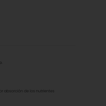
o.
r absorción de los nutrientes