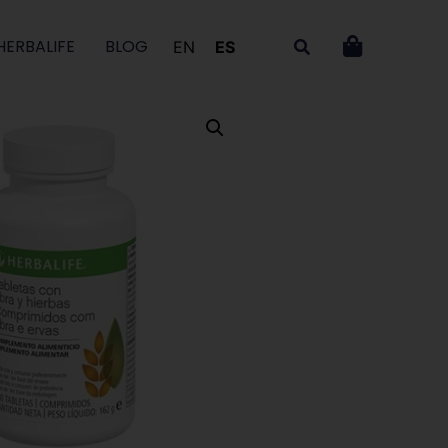
HERBALIFE
BLOG
EN
ES