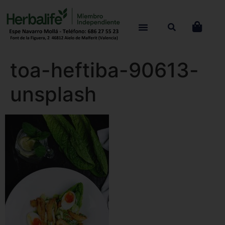
toa-heftiba-90613-
unsplash