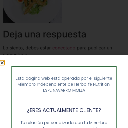
Deja una respuesta
Lo siento, debes estar
conectado
para publicar un
comentario.
Esta página web está operada por el siguiente
Miembro Independiente de Herbalife Nutrition:
ESPE NAVARRO MOLLÀ
¿ERES ACTUALMENTE CLIENTE?
Tu relación personalizada con tu Miembro