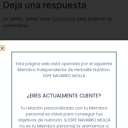
Deja una respuesta
Lo siento, debes estar
conectado
para publicar un
comentario.
Esta página web está operada por el siguiente
Miembro Independiente de Herbalife Nutrition:
ESPE NAVARRO MOLLÀ
¿ERES ACTUALMENTE CLIENTE?
Tu relación personalizada con tu Miembro
personal es clave para conseguir tus
objetivos de nutrición. Si ESPE NAVARRO MOLLÀ
Opiniones de Clientes
no es tu Miembro personal, te animamos a