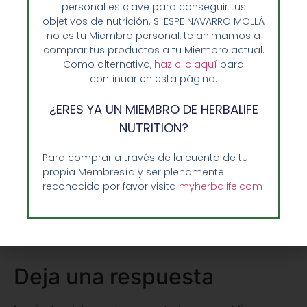
personal es clave para conseguir tus
informaremos sin compromiso sobre nuestro
objetivos de nutrición. Si ESPE NAVARRO MOLLÀ
método.
no es tu Miembro personal, te animamos a
comprar tus productos a tu Miembro actual.
Como alternativa,
haz clic aquí
para
continuar en esta página.
Compartir:
¿ERES YA UN MIEMBRO DE HERBALIFE
NUTRITION?
Facebook
Twitter
Para comprar a través de la cuenta de tu
propia Membresía y ser plenamente
reconocido por favor visita
myherbalife.com
Pinterest
LinkedIn
Deja una respuesta