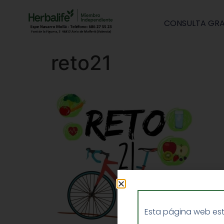
CONSULTA GRA
reto21
Esta página web est