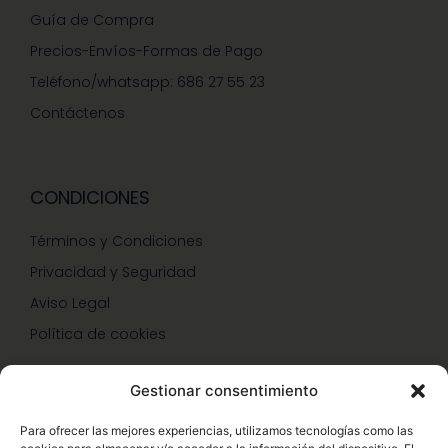
Guía de Compra
Precios-Envíos-Formas de Pago
Teléfono/whatsapp: 686 27 55 23
Contáctenos
CONDICIONES
Términos y Condiciones
Privacidad y Seguridad
Aviso Legal
Política de cookies
Gestionar consentimiento
SERVICIOS Y PROMOCIONES
Para ofrecer las mejores experiencias, utilizamos tecnologías como las