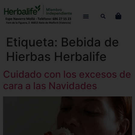
Etiqueta:
Bebida de
Hierbas Herbalife
Cuidado con los excesos de
cara a las Navidades