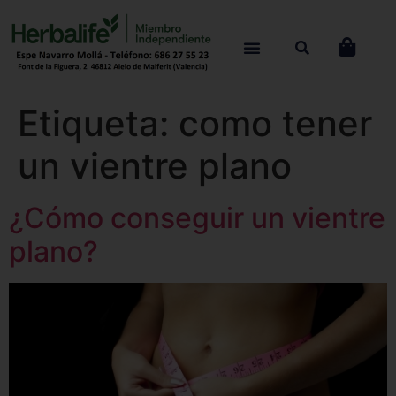
Etiqueta:
como tener
un vientre plano
¿Cómo conseguir un vientre
plano?