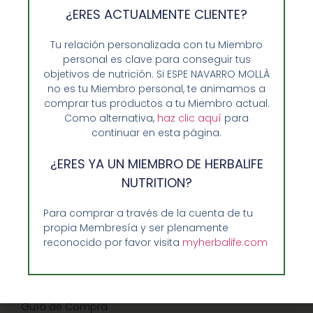
¿ERES ACTUALMENTE CLIENTE?
Tu relación personalizada con tu Miembro
personal es clave para conseguir tus
objetivos de nutrición. Si ESPE NAVARRO MOLLÀ
no es tu Miembro personal, te animamos a
comprar tus productos a tu Miembro actual.
Como alternativa,
haz clic aquí
para
continuar en esta página.
¿ERES YA UN MIEMBRO DE HERBALIFE
Opiniones de Clientes
NUTRITION?
Sobre Nosotros y Herbalife
Para comprar a través de la cuenta de tu
Ventajas de Comprar en Enformaherbal.com
propia Membresía y ser plenamente
reconocido por favor visita
myherbalife.com
GUIA RAPIDA Y AYUDA
Guía de Compra