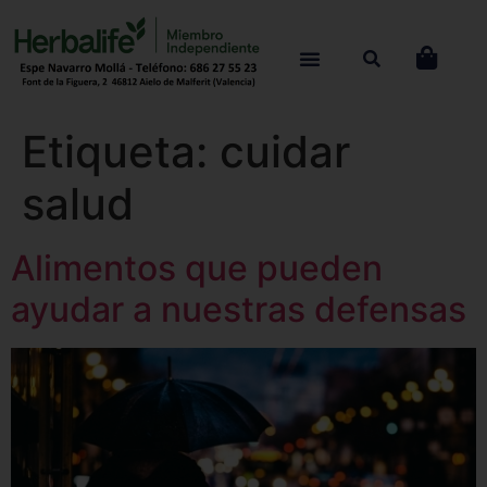
Etiqueta:
cuidar
salud
Alimentos que pueden
ayudar a nuestras defensas