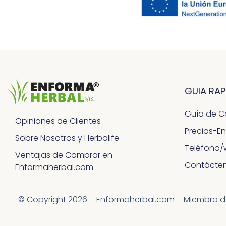
GUIA RAP
Guía de 
Opiniones de Clientes
Precios-E
Sobre Nosotros y Herbalife
Teléfono/
Ventajas de Comprar en
Contácte
Enformaherbal.com
© Copyright 2026 – Enformaherbal.com – Miembro de H