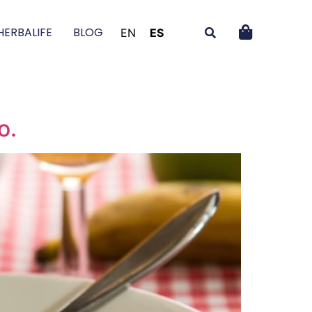
HERBALIFE
BLOG
EN
ES
o.