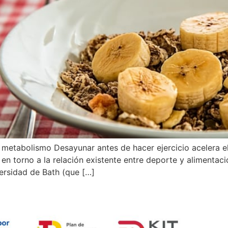
l metabolismo Desayunar antes de hacer ejercicio acelera e
 torno a la relación existente entre deporte y alimentació
versidad de Bath (que […]