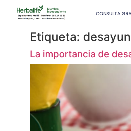
CONSULTA GRA
Etiqueta:
desayun
La importancia de desa