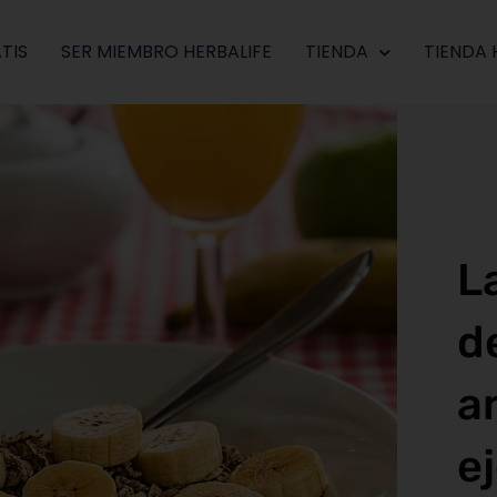
TIS
SER MIEMBRO HERBALIFE
TIENDA
TIENDA 
L
d
a
ej