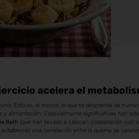
ercicio acelera el metaboli
lismo. Esto es, al menos, lo que se desprende de nume
te y alimentación. Especialmente significativas han sido
de Bath
(que han llevado a cabo en colaboración con o
establecido una correlación entre la quema de calorías