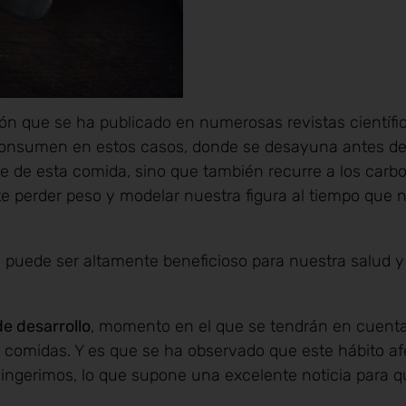
ión que se ha publicado en numerosas revistas científi
onsumen en estos casos, donde se desayuna antes de
ne de esta comida, sino que también recurre a los carb
 perder peso y modelar nuestra figura al tiempo que 
e puede ser altamente beneficioso para nuestra salud y
e desarrollo
, momento en el que se tendrán en cuenta
as comidas. Y es que se ha observado que este hábito af
 ingerimos, lo que supone una excelente noticia para 