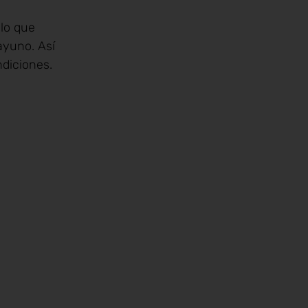
 lo que
ayuno. Así
diciones.