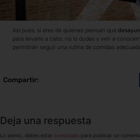
Así pues, si eres de quienes piensan que
desayuna
para llevarlo a cabo, no lo dudes y ven a conoce
permitirán seguir una rutina de comidas adecuad
Compartir:
Deja una respuesta
Lo siento, debes estar
conectado
para publicar un comenta