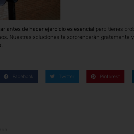
r antes de hacer ejercicio es esencial
pero tienes pro
rnos. Nuestras soluciones te sorprenderán gratamente y
a.
Facebook
Twitter
Pinterest
rio.