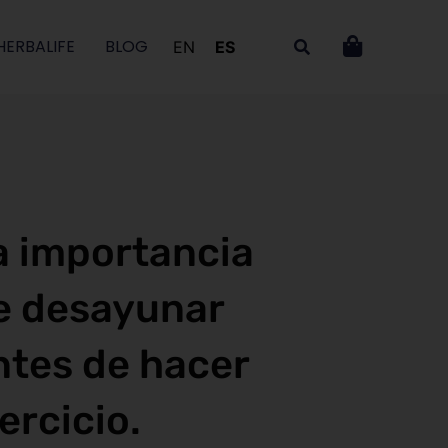
HERBALIFE
BLOG
EN
ES
a importancia
e desayunar
ntes de hacer
ercicio.