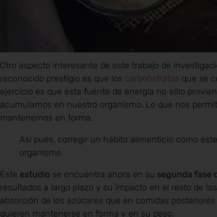
Otro aspecto interesante de este trabajo de investigac
reconocido prestigio es que los
carbohidratos
que se c
ejercicio es que esta fuente de energía no sólo provie
acumulamos en nuestro organismo. Lo que nos permite
mantenemos en forma.
Así pues, corregir un hábito alimenticio como est
organismo.
Este
estudio
se encuentra ahora en su
segunda fase d
resultados a largo plazo y su impacto en el resto de l
absorción de los azúcares que en comidas posteriores
quieren mantenerse en forma y en su peso.