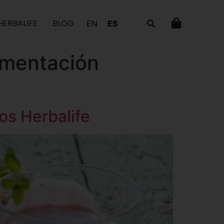
HERBALIFE
BLOG
EN
ES
limentación
os Herbalife