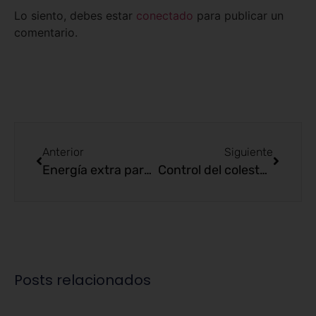
Lo siento, debes estar
conectado
para publicar un
comentario.
Anterior
Siguiente
Energía extra para el otoño
Control del colesterol con EnformaHerbal
Posts relacionados