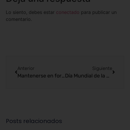
Lo siento, debes estar
conectado
para publicar un
comentario.
Anterior
Siguiente
Mantenerse en forma con Enforma Herbal
Día Mundial de la Alimentación: comer de manera saludable
Posts relacionados