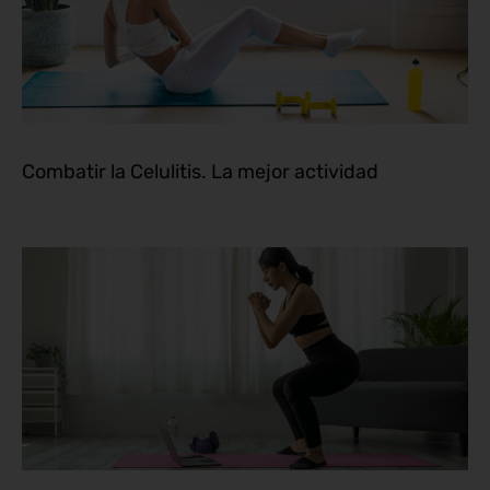
Combatir la Celulitis. La mejor actividad