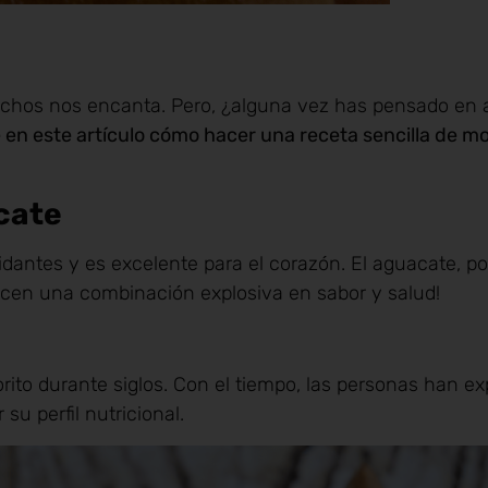
uchos nos encanta. Pero, ¿alguna vez has pensado en 
en este artículo cómo hacer una receta sencilla de m
cate
idantes y es excelente para el corazón. El aguacate, po
hacen una combinación explosiva en sabor y salud!
orito durante siglos. Con el tiempo, las personas han e
u perfil nutricional.