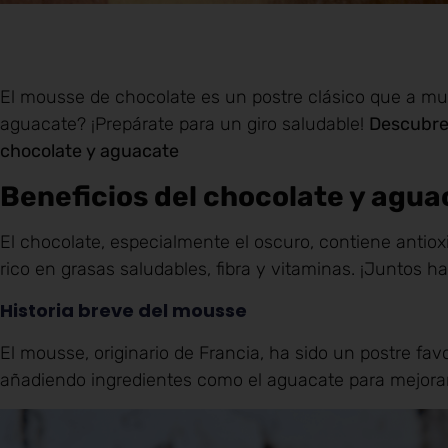
El mousse de chocolate es un postre clásico que a m
aguacate? ¡Prepárate para un giro saludable!
Descubre 
chocolate y aguacate
Beneficios del chocolate y agua
El chocolate, especialmente el oscuro, contiene antiox
rico en grasas saludables, fibra y vitaminas. ¡Juntos 
Historia breve del mousse
El mousse, originario de Francia, ha sido un postre fav
añadiendo ingredientes como el aguacate para mejorar s