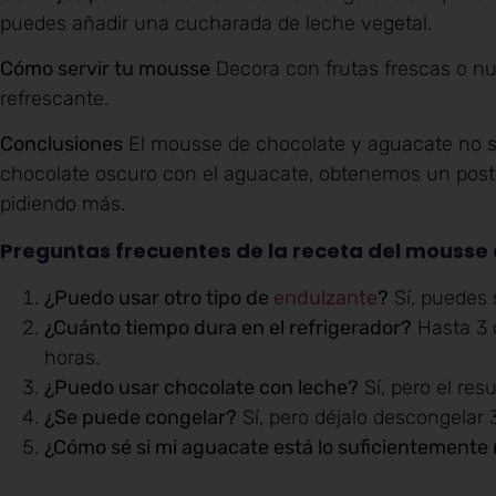
puedes añadir una cucharada de leche vegetal.
Cómo servir tu mousse
Decora con frutas frescas o n
refrescante.
Conclusiones
El mousse de chocolate y aguacate no sól
chocolate oscuro con el aguacate, obtenemos un postre
pidiendo más.
Preguntas frecuentes de la receta del mousse
¿Puedo usar otro tipo de
endulzante
?
Sí, puedes s
¿Cuánto tiempo dura en el refrigerador?
Hasta 3 
horas.
¿Puedo usar chocolate con leche?
Sí, pero el re
¿Se puede congelar?
Sí, pero déjalo descongelar 
¿Cómo sé si mi aguacate está lo suficientement