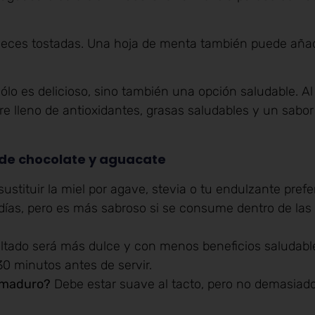
ueces tostadas. Una hoja de menta también puede añad
o es delicioso, sino también una opción saludable. Al
 lleno de antioxidantes, grasas saludables y un sabor
 de chocolate y aguacate
ustituir la miel por agave, stevia o tu endulzante prefe
días, pero es más sabroso si se consume dentro de las
sultado será más dulce y con menos beneficios saludabl
30 minutos antes de servir.
e maduro?
Debe estar suave al tacto, pero no demasiado