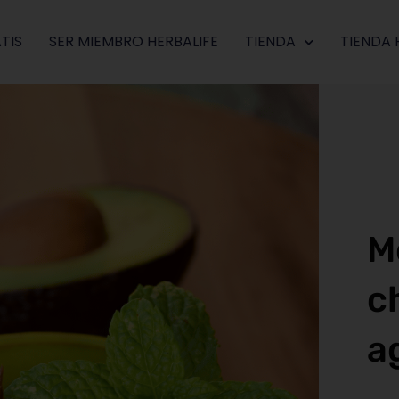
TIS
SER MIEMBRO HERBALIFE
TIENDA
TIENDA 
M
c
a