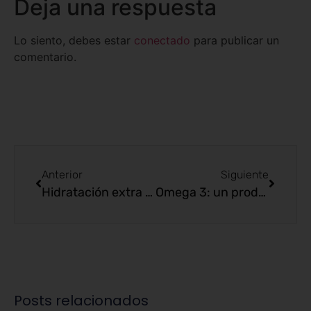
Deja una respuesta
Lo siento, debes estar
conectado
para publicar un
comentario.
Anterior
Siguiente
Hidratación extra con Enformaherbal
Omega 3: un producto para mejorar la salud cardiovascular
Posts relacionados