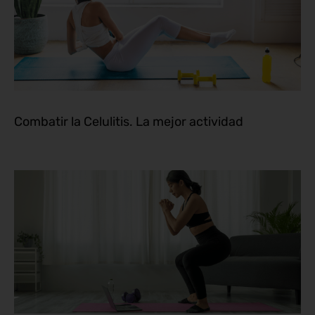
Combatir la Celulitis. La mejor actividad