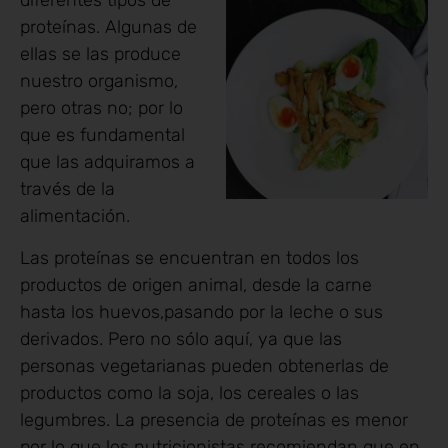
diferentes tipos de
proteínas. Algunas de
ellas se las produce
nuestro organismo,
pero otras no; por lo
que es fundamental
que las adquiramos a
través de la
alimentación.
Las proteínas se encuentran en todos los
productos de origen animal, desde la carne
hasta los huevos,pasando por la leche o sus
derivados. Pero no sólo aquí, ya que las
personas vegetarianas pueden obtenerlas de
productos como la soja, los cereales o las
legumbres. La presencia de proteínas es menor
por lo que los nutricionistas recomiendan que en