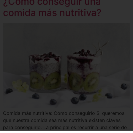
¿Cómo conseguir una
comida más nutritiva?
Comida más nutritiva: Cómo conseguirlo Si queremos
que nuestra comida sea más nutritiva existen claves
para conseguirlo. La principal es recurrir a una serie de